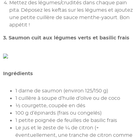
Mettez des légumes/crudités dans chaque pain
pita. Déposez les keftas sur les légumes et ajoutez
une petite cuillère de sauce menthe-yaourt. Bon
appétit !
3. Saumon cuit aux légumes verts et basilic frais
Ingrédients
1 darne de saumon (environ 125/150 g)
1 cuillère à soupe d’huile d’olive ou de coco
½ courgette, coupée en dés
100 g d’épinards (frais ou congelés)
1 petite poignée de feuilles de basilic frais
Le jus et le zeste de ¼ de citron (+
éventuellement, une tranche de citron comme