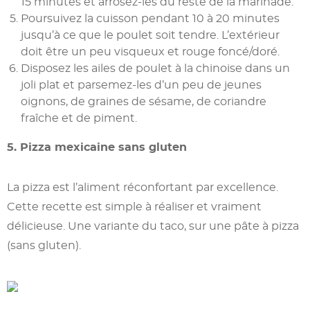
15 minutes et arrosez-les du reste de la marinade.
Poursuivez la cuisson pendant 10 à 20 minutes
jusqu’à ce que le poulet soit tendre. L’extérieur
doit être un peu visqueux et rouge foncé/doré.
Disposez les ailes de poulet à la chinoise dans un
joli plat et parsemez-les d’un peu de jeunes
oignons, de graines de sésame, de coriandre
fraîche et de piment.
5. Pizza mexicaine sans gluten
La pizza est l’aliment réconfortant par excellence.
Cette recette est simple à réaliser et vraiment
délicieuse. Une variante du taco, sur une pâte à pizza
(sans gluten).