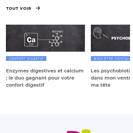
TOUT VOIR
CONFORT DIGESTIF
BIEN-ÊTRE MENTAL
Enzymes digestives et calcium
Les psychobiotiq
: le duo gagnant pour votre
dans mon ventre
confort digestif
ma tête