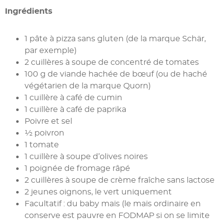
Ingrédients
1 pâte à pizza sans gluten (de la marque Schär,
par exemple)
2 cuillères à soupe de concentré de tomates
100 g de viande hachée de bœuf (ou de haché
végétarien de la marque Quorn)
1 cuillère à café de cumin
1 cuillère à café de paprika
Poivre et sel
½ poivron
1 tomate
1 cuillère à soupe d’olives noires
1 poignée de fromage râpé
2 cuillères à soupe de crème fraîche sans lactose
2 jeunes oignons, le vert uniquement
Facultatif : du baby maïs (le maïs ordinaire en
conserve est pauvre en FODMAP si on se limite