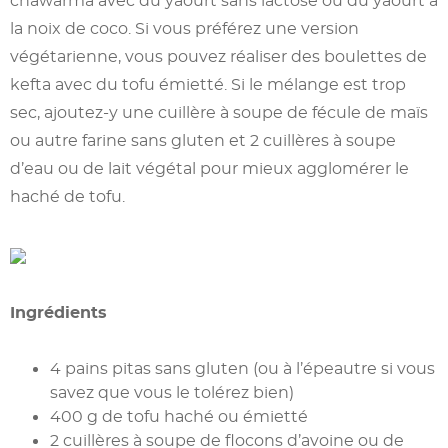
chawarma avec du yaourt sans lactose ou du yaourt à
la noix de coco. Si vous préférez une version
végétarienne, vous pouvez réaliser des boulettes de
kefta avec du tofu émietté. Si le mélange est trop
sec, ajoutez-y une cuillère à soupe de fécule de maïs
ou autre farine sans gluten et 2 cuillères à soupe
d’eau ou de lait végétal pour mieux agglomérer le
haché de tofu.
Ingrédients
4 pains pitas sans gluten (ou à l’épeautre si vous
savez que vous le tolérez bien)
400 g de tofu haché ou émietté
2 cuillères à soupe de flocons d’avoine ou de