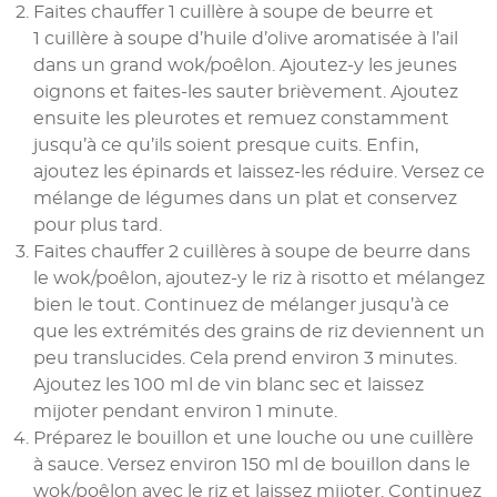
Faites chauffer 1 cuillère à soupe de beurre et
1 cuillère à soupe d’huile d’olive aromatisée à l’ail
dans un grand wok/poêlon. Ajoutez-y les jeunes
oignons et faites-les sauter brièvement. Ajoutez
ensuite les pleurotes et remuez constamment
jusqu’à ce qu’ils soient presque cuits. Enfin,
ajoutez les épinards et laissez-les réduire. Versez ce
mélange de légumes dans un plat et conservez
pour plus tard.
Faites chauffer 2 cuillères à soupe de beurre dans
le wok/poêlon, ajoutez-y le riz à risotto et mélangez
bien le tout. Continuez de mélanger jusqu’à ce
que les extrémités des grains de riz deviennent un
peu translucides. Cela prend environ 3 minutes.
Ajoutez les 100 ml de vin blanc sec et laissez
mijoter pendant environ 1 minute.
Préparez le bouillon et une louche ou une cuillère
à sauce. Versez environ 150 ml de bouillon dans le
wok/poêlon avec le riz et laissez mijoter. Continuez