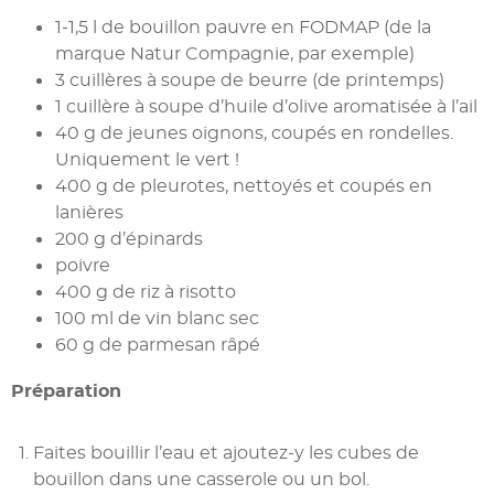
1-1,5 l de bouillon pauvre en FODMAP (de la
marque Natur Compagnie, par exemple)
3 cuillères à soupe de beurre (de printemps)
1 cuillère à soupe d’huile d’olive aromatisée à l’ail
40 g de jeunes oignons, coupés en rondelles.
Uniquement le vert !
400 g de pleurotes, nettoyés et coupés en
lanières
200 g d’épinards
poivre
400 g de riz à risotto
100 ml de vin blanc sec
60 g de parmesan râpé
Préparation
Faites bouillir l’eau et ajoutez-y les cubes de
bouillon dans une casserole ou un bol.