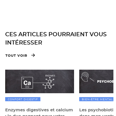
CES ARTICLES POURRAIENT VOUS
INTÉRESSER
TOUT VOIR
CONFORT DIGESTIF
BIEN-ÊTRE MENTAL
Enzymes digestives et calcium
Les psychobiotiq
: le duo gagnant pour votre
dans mon ventre